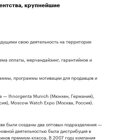
ентства, крупнейшие
едущими свою деятельность на территории
тема оплаты, мерчандайзинг, гарантийное и
аммы, программы мотивации для продавцов и
 — Ihnorgenta Munich (Мюнхен, Германия),
сия), Moscow Watch Expo (Москва, Россия).
скве были созданы два оптовых подразделения —
основной деятельностью была дистрибуция в
зинов премиум-класса. В 2007 году компания