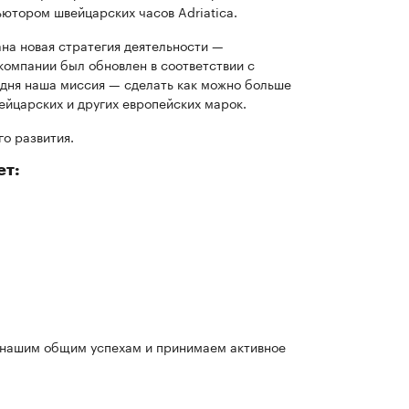
ютором швейцарских часов Adriatica.
ана новая стратегия деятельности —
компании был обновлен в соответствии с
одня наша миссия — сделать как можно больше
ейцарских и других европейских марок.
о развития.
ет:
 нашим общим успехам и принимаем активное