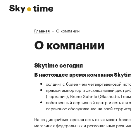
Главная
О компании
О компании
Skytime сегодня
В настоящее время компания Skyti
холдинг с более чем четвертьвековой ист
прямой импортер и эксклюзивный дистрибь
(Германия), Bruno Sohnle (Glashütte, Гер
собственный сервисный центр и сеть авт
сервисное обслуживание на всей террито
Наша дистрибьюторская сеть охватывает более 
магазинах федеральных и региональных розничн