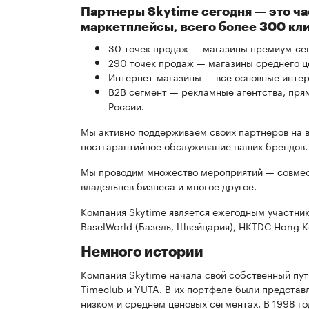
Партнеры Skytime сегодня — это ч
маркетплейсы, всего более 300 кли
30 точек продаж — магазины премиум-се
290 точек продаж — магазины среднего ц
Интернет-магазины — все основные интер
B2B сегмент — рекламные агентства, пря
России.
Мы активно поддерживаем своих партнеров на вс
постгарантийное обслуживание наших брендов.
Мы проводим множество мероприятий — совмест
владельцев бизнеса и многое другое.
Компания Skytime является ежегодным участни
BaselWorld (Базель, Швейцария), HKTDC Hong Ko
Немного истории
Компания Skytime начала свой собственный пут
Timeclub и YUTA. В их портфеле были представл
низком и среднем ценовых сегментах. В 1998 г