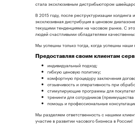
стала эксклюзивным дистрибьютором швейцарск
В 2015 году, после реструктуризации холдинга 
эксклюзивная дистрибуция в ценовом диапазоне
текущими тенденциями на часовом рынке. С это
людей счастливыми обладателями качественных,
Мы успешны только тогда, когда успешны наши 
Предоставляя своим клиентам серви
индивидуальный подход;
гибкую ценовую политику;
комфортную процедуру заключения догов
отзывчивость и оперативность при обрабо
стимулирующие программы для покупателе
тренинги для сотрудников (преимущества 
помощь и профессиональные консультаци
Мы разделяем ответственность с нашими клиен
участие в развитии часового бизнеса в России!