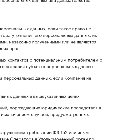
ерсональных данных, если такое право не
тора уточнения его персональных данных, их
ыми, незаконно полученными или не являются
оих прав.
мых контактов с потенциальным потребителем с
ого согласия субъекта персональных данных.
а персональных данных, если Компания не
льных данных в вышеуказанных целях.
ний, порождающих юридические последствия в
а исключением случаев, предусмотренных
 нарушением требований ФЗ-152 или иным
ствие Оператора в Уполномоченный орган по