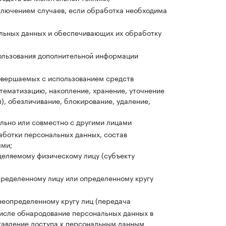
ключением случаев, если обработка необходима
льных данных и обеспечивающих их обработку
пользования дополнительной информации
совершаемых с использованием средств
стематизацию, накопление, хранение, уточнение
), обезличивание, блокирование, удаление,
льно или совместно с другими лицами
аботки персональных данных, состав
ыми;
деляемому физическому лицу (субъекту
пределенному лицу или определенному кругу
неопределенному кругу лиц (передача
числе обнародование персональных данных в
тавление доступа к персональным данным