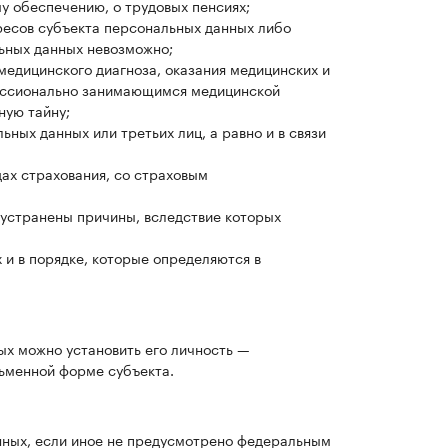
у обеспечению, о трудовых пенсиях;
ресов субъекта персональных данных либо
льных данных невозможно;
медицинского диагноза, оказания медицинских и
фессионально занимающимся медицинской
ную тайну;
ных данных или третьих лиц, а равно и в связи
ах страхования, со страховым
устранены причины, вследствие которых
и в порядке, которые определяются в
ых можно установить его личность —
ьменной форме субъекта.
нных, если иное не предусмотрено федеральным