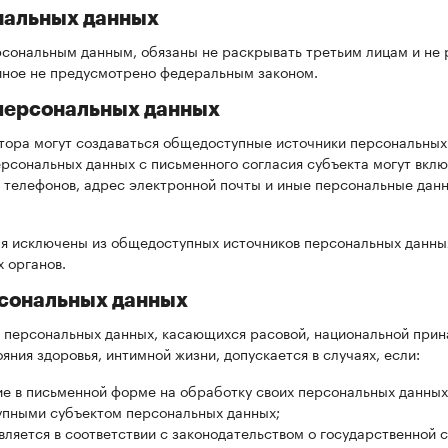
нальных данных
ерсональным данным, обязаны не раскрывать третьим лицам и не
 иное не предусмотрено федеральным законом.
 персональных данных
ора могут создаваться общедоступные источники персональных 
сональных данных с письменного согласия субъекта могут включ
х телефонов, адрес электронной почты и иные персональные да
мя исключены из общедоступных источников персональных данны
 органов.
рсональных данных
персональных данных, касающихся расовой, национальной прина
ния здоровья, интимной жизни, допускается в случаях, если:
ие в письменной форме на обработку своих персональных данных
пными субъектом персональных данных;
ляется в соответствии с законодательством о государственной 