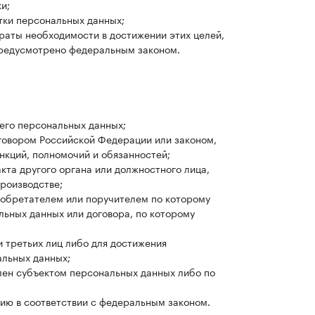
и;
тки персональных данных;
раты необходимости в достижении этих целей,
предусмотрено федеральным законом.
его персональных данных;
говором Российской Федерации или законом,
нкций, полномочий и обязанностей;
кта другого органа или должностного лица,
роизводстве;
иобретателем или поручителем по которому
льных данных или договора, по которому
 третьих лиц либо для достижения
альных данных;
лен субъектом персональных данных либо по
ию в соответствии с федеральным законом.