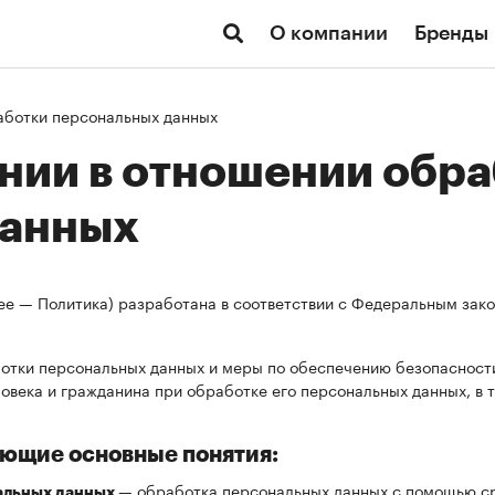
О компании
Бренды
аботки персональных данных
нии в отношении обр
данных
ее — Политика) разработана в соответствии с Федеральным зако
отки персональных данных и меры по обеспечению безопасност
овека и гражданина при обработке его персональных данных, в 
ующие основные понятия:
— обработка персональных данных с помощью ср
альных данных