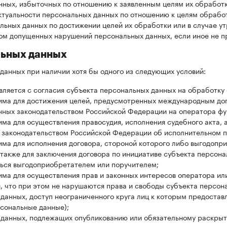
ных, избыточных по отношению к заявленным целям их обработк
актуальности персональных данных по отношению к целям обрабо
ьных данных по достижении целей их обработки или в случае ут
ом допущенных нарушений персональных данных, если иное не 
льных данных
анных при наличии хотя бы одного из следующих условий:
ляется с согласия субъекта персональных данных на обработку 
има для достижения целей, предусмотренных международным до
нных законодательством Российской Федерации на оператора фу
а для осуществления правосудия, исполнения судебного акта, а
 законодательством Российской Федерации об исполнительном п
ма для исполнения договора, стороной которого либо выгодопр
 также для заключения договора по инициативе субъекта персона
ться выгодоприобретателем или поручителем;
ма для осуществления прав и законных интересов оператора или
, что при этом не нарушаются права и свободы субъекта персон
данных, доступ неограниченного круга лиц к которым предостав
сональные данные);
данных, подлежащих опубликованию или обязательному раскрыт