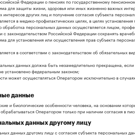
оссийской Федерации о пенсиях по государственному пенсионном
ма для защиты жизни, здоровья или иных жизненно важных инте
х интересов других лиц и получение согласия субъекта персона
яется в медико-профилактических целях, в целях установления 
что обработка персональных данных осуществляется лицом, про
ии с законодательством Российской Федерации сохранять врачеб
а для установления или осуществления прав субъекта персональ
яется в соответствии с законодательством об обязательных вид
альных данных должна быть незамедлительно прекращена, если 
 не установлено федеральным законом;
сти может осуществляться Оператором исключительно в случаях 
ные данные
кие и биологические особенности человека, на основании котор
обрабатываться Оператором только при наличии согласия в пис
ональных данных другому лицу
ьных данных другому лицу с согласия субъекта персональных да