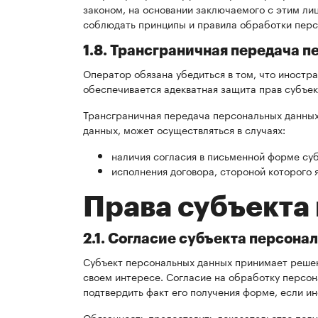
законом, на основании заключаемого с этим л
соблюдать принципы и правила обработки перс
1.8. Трансграничная передача 
Оператор обязана убедиться в том, что иностр
обеспечивается адекватная защита прав субъек
Трансграничная передача персональных данных
данных, может осуществляться в случаях:
наличия согласия в письменной форме су
исполнения договора, стороной которого 
Права субъекта
2.1. Согласие субъекта персона
Субъект персональных данных принимает решени
своем интересе. Согласие на обработку персо
подтвердить факт его получения форме, если и
Обязанность предоставить доказательство полу