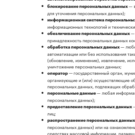
— 
блокирование персональных данных
для уточнения персональных данных);
информационная система персональны
информационных технологий и технически
—
обезличивание персональных данных
принадлежность персональных данных кон
— любо
обработка персональных данных
автоматизации или без использования так
(обновление, изменение), извлечение, ис
уничтожение персональных данных;
государственный орган, муни
оператор —
организующие и (или) осуществляющие об
персональных данных, подлежащих обрабо
— любая информац
персональные данные
персональных данных);
предоставление персональных данных
лиц;
распространение персональных данны
персональных данных) или на ознакомлен
средствах массовой информации, размещ