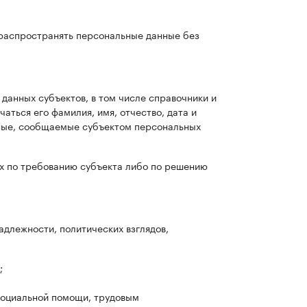
 распространять персональные данные без
данных субъектов, в том числе справочники и
аться его фамилия, имя, отчество, дата и
нные, сообщаемые субъектом персональных
х по требованию субъекта либо по решению
длежности, политических взглядов,
;
социальной помощи, трудовым