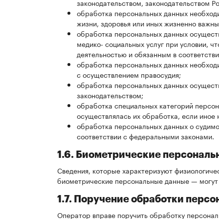
законодательством, законодательством Р
обработка персональных данных необходи
жизни, здоровья или иных жизненно важны
обработка персональных данных осуществл
медико- социальных услуг при условии, 
деятельностью и обязанным в соответств
обработка персональных данных необходим
с осуществлением правосудия;
обработка персональных данных осуществл
законодательством;
обработка специальных категорий персон
осуществлялась их обработка, если иное
обработка персональных данных о судимо
соответствии с федеральными законами.
1.6. Биометрические персональ
Сведения, которые характеризуют физиологичес
биометрические персональные данные — могут 
1.7. Поручение обработки перс
Оператор вправе поручить обработку персонал