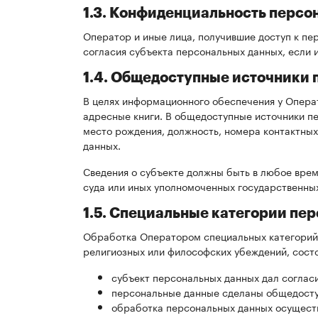
1.3. Конфиденциальность персо
Оператор и иные лица, получившие доступ к п
согласия субъекта персональных данных, если
1.4. Общедоступные источники
В целях информационного обеспечения у Операт
адресные книги. В общедоступные источники пер
место рождения, должность, номера контактны
данных.
Сведения о субъекте должны быть в любое вре
суда или иных уполномоченных государственных
1.5. Специальные категории пе
Обработка Оператором специальных категорий 
религиозных или философских убеждений, состоя
субъект персональных данных дал соглас
персональные данные сделаны общедосту
обработка персональных данных осуществ