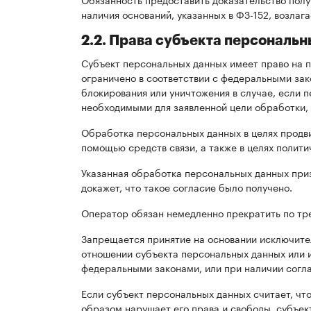
наличия оснований, указанных в ФЗ-152, возлаг
2.2. Права субъекта персональ
Субъект персональных данных имеет право на 
ограничено в соответствии с федеральными зак
блокирования или уничтожения в случае, если 
необходимыми для заявленной цели обработки,
Обработка персональных данных в целях продви
помощью средств связи, а также в целях полит
Указанная обработка персональных данных при
докажет, что такое согласие было получено.
Оператор обязан немедленно прекратить по тр
Запрещается принятие на основании исключит
отношении субъекта персональных данных или 
федеральными законами, или при наличии согл
Если субъект персональных данных считает, ч
образом нарушает его права и свободы, субъек