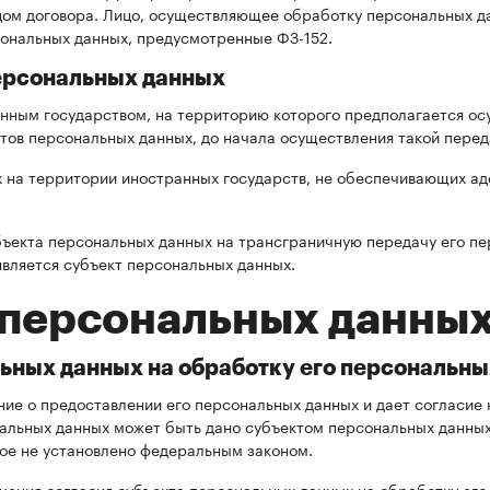
ицом договора. Лицо, осуществляющее обработку персональных д
ональных данных, предусмотренные ФЗ-152.
персональных данных
анным государством, на территорию которого предполагается о
тов персональных данных, до начала осуществления такой перед
 на территории иностранных государств, не обеспечивающих ад
бъекта персональных данных на трансграничную передачу его пе
является субъект персональных данных.
 персональных данны
льных данных на обработку его персональн
е о предоставлении его персональных данных и дает согласие на
нальных данных может быть дано субъектом персональных данны
ное не установлено федеральным законом.
чения согласия субъекта персональных данных на обработку его