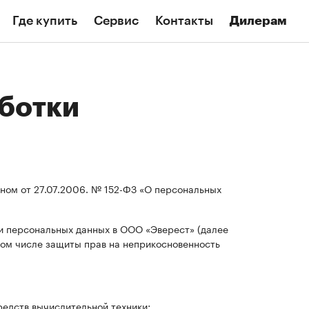
Где купить
Сервис
Контакты
Дилерам
аботки
ном от 27.07.2006. № 152-ФЗ «О персональных
и персональных данных в ООО «Эверест» (далее
том числе защиты прав на неприкосновенность
едств вычислительной техники;