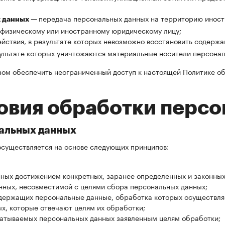
передача персональных данных на территорию иностр
х данных —
 физическому или иностранному юридическому лицу;
ействия, в результате которых невозможно восстановить содерж
зультате которых уничтожаются материальные носители персонал
зом обеспечить неограниченный доступ к настоящей Политике об
овия обработки перс
нальных данных
существляется на основе следующих принципов:
ных достижением конкретных, заранее определенных и законных
ных, несовместимой с целями сбора персональных данных;
держащих персональные данные, обработка которых осуществляе
х, которые отвечают целям их обработки;
батываемых персональных данных заявленным целям обработки;