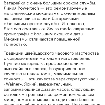
батарейки с очень большим сроком службы.
Линия Powertech — это ремонтируемые
металлические механизмы с очень мощным
шаговым двигателем и батарейками
с большим сроком службы. И, наконец,
Startech составляют Swiss made кварцевые
хронографы с большим окошком даты.
Механизмы отличаются повышенной
точностью.
Традиции швейцарского часового мастерства
с современными методами изготовления.
Лучшие материалы, профессионализм
высочайшего класса, безукоризненное
качество и надежность, максимальная
точность — эти качества характеризуют часы
«Wainer». Яркий, выразительный,
запоминающийся дизайн часов, следующий
основным трендам в современном часовом
мире, помогает марке находить все больше
покупателей во многих странах. При создании