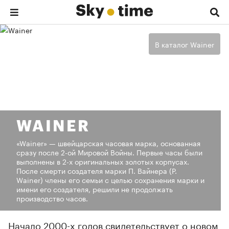
В каталог Wainer
WAINER
«Wainer» — швейцарская часовая марка, основанная
сразу после 2-ой Мировой Войны. Первые часы были
выполнены в 2-х оригинальных золотых корпусах.
После смерти создателя марки П. Вайнера (P.
Wainer) члены его семьи с целью сохранения марки и
имени его создателя, решили не продолжать
производство часов.
Начало
2000-х
годов свидетельствует о новом