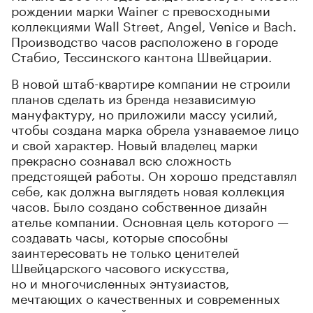
рождении марки Wainer с превосходными
коллекциями Wall Street, Angel, Venice и Bach.
Производство часов расположено в городе
Стабио, Тессинского кантона Швейцарии.
В новой штаб-квартире компании не строили
планов сделать из бренда независимую
мануфактуру, но приложили массу усилий,
чтобы создана марка обрела узнаваемое лицо
и свой характер. Новый владелец марки
прекрасно сознавал всю сложность
предстоящей работы. Он хорошо представлял
себе, как должна выглядеть новая коллекция
часов. Было создано собственное дизайн
ателье компании. Основная цель которого —
создавать часы, которые способны
заинтересовать не только ценителей
Швейцарского часового искусства,
но и многочисленных энтузиастов,
мечтающих о качественных и современных
часах по разумной цене.