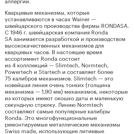
аллергии.
Кварцевые механизмы, которые
устанавливаются в часах Wainer —
швейцарского производства фирмы RONDASA.
С 1946 г. швейцарская компания Ronda
SA занимается разработкой и производством
высококачественных механизмов для
кварцевых часов. В настоящее время
ассортимент Ronda состоит
из 4 колллекций — Slimtech, Normtech,
Powertech и Startech и составляет более
75 калибров механизмов. Slimtech — это
новейшая линия очень тонких (толщина
механизма — 1,90 мм) механизмов, некоторые
из которых имеют окошко даты и маленькую
секундную стрелку. Линию Normtech
составляют самые популярные калибры
Ronda. Это многофункциональные
ремонтируемые металлические механизмы
Swiss made, использующие литиевые