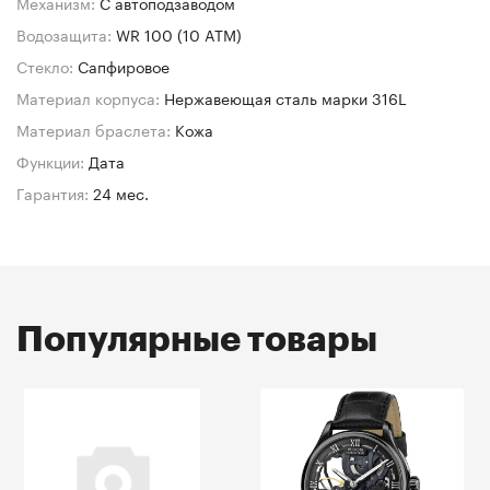
Механизм:
C автоподзаводом
Водозащита:
WR 100 (10 ATM)
Стекло:
Сапфировое
Материал корпуса:
Нержавеющая сталь марки 316L
Материал браслета:
Кожа
Функции:
Дата
Гарантия:
24 мес.
Популярные товары