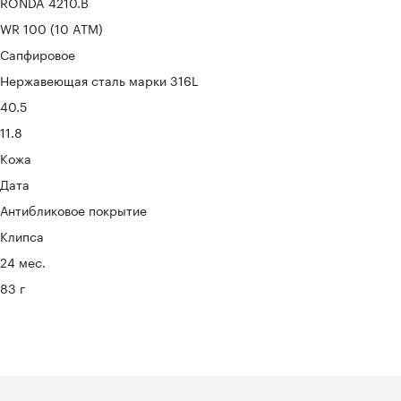
RONDA 4210.B
WR 100 (10 ATM)
Сапфировое
Нержавеющая сталь марки 316L
40.5
11.8
Кожа
Дата
Антибликовое покрытие
Клипса
24 мес.
83 г