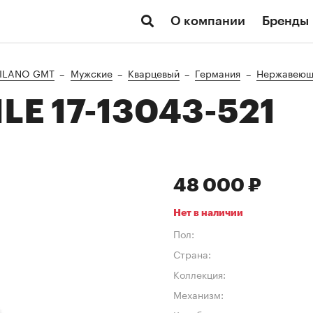
О компании
Бренды
ILANO GMT
Мужские
Кварцевый
Германия
Нержавеюща
E 17-13043-521
48 000 ₽
Нет в наличии
Пол:
Страна:
Коллекция:
Механизм: