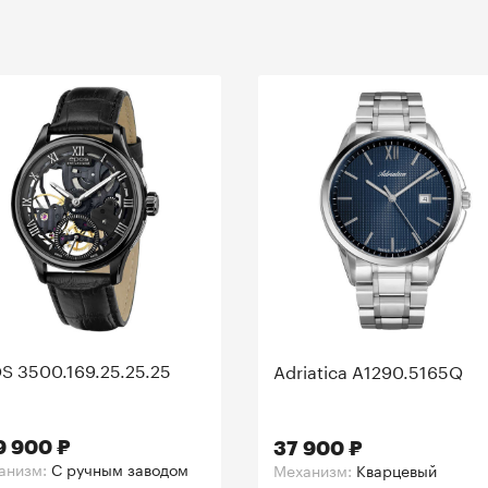
S 3500.169.25.25.25
Adriatica A1290.5165Q
9 900 ₽
37 900 ₽
анизм:
C ручным заводом
Механизм:
Кварцевый