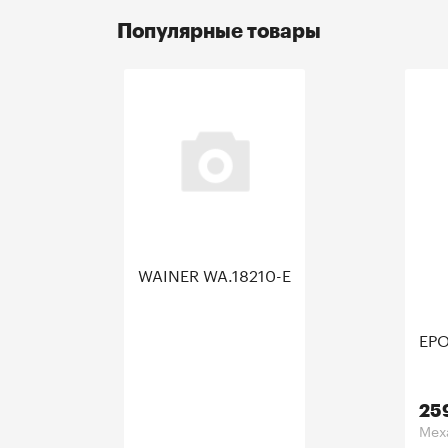
Популярные товары
WAINER WA.18210-E
EPO
25
Мех