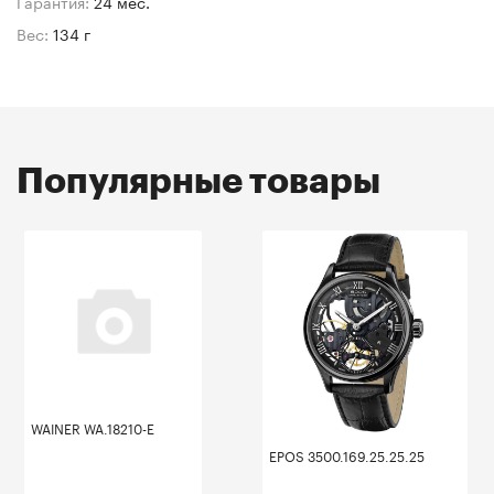
Гарантия:
24 мес.
Вес:
134 г
Популярные товары
WAINER WA.18210-E
EPOS 3500.169.25.25.25