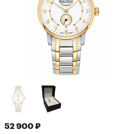
52 900 ₽