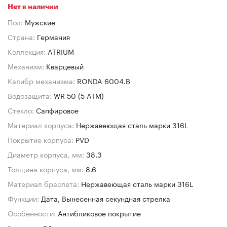
Нет в наличии
Пол:
Мужские
Страна:
Германия
Коллекция:
ATRIUM
Механизм:
Кварцевый
Калибр механизма:
RONDA 6004.B
Водозащита:
WR 50 (5 ATM)
Стекло:
Сапфировое
Материал корпуса:
Нержавеющая сталь марки 316L
Покрытие корпуса:
PVD
Диаметр корпуса, мм:
38.3
Толщина корпуса, мм:
8.6
Материал браслета:
Нержавеющая сталь марки 316L
Функции:
Дата, Вынесенная секундная стрелка
Особенности:
Антибликовое покрытие