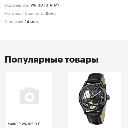
Водозащита:
WR 30 (3 АТМ)
Материал браслета:
Кожа
Гарантия:
24 мес.
Популярные товары
WAINER WA.18210-E