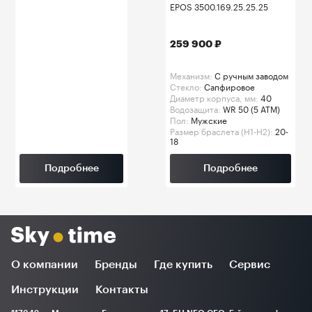
EPOS 3500.169.25.25.25
259 900 ₽
Механизм:
C ручным заводом
Стекло:
Сапфировое
Диаметр корпуса, мм:
40
Водозащита:
WR 50 (5 ATM)
Пол:
Мужские
Размер браслета (H1-H2):
20-
18
Подробнее
Подробнее
О компании
Бренды
Где купить
Сервис
Инструкции
Контакты