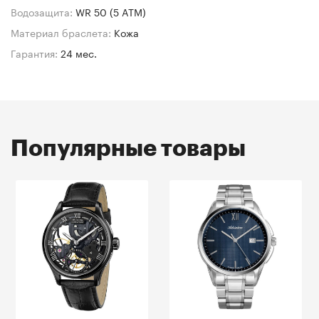
Водозащита:
WR 50 (5 ATM)
Материал браслета:
Кожа
Гарантия:
24 мес.
Популярные товары