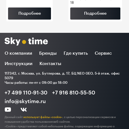
18
Подробнее
Подробнее
О компании
Бренды
Где купить
Сервис
Инструкции
Контакты
117342, г. Москва, ул. Бутлерова, д. 17, БЦ NEO GEO, 5-й этаж, офис
5079
Часы работы: пн-пт с 09:00 до 18:00
+7 499 110-91-30
+7 916 810-55-50
info@skytime.ru
Данный сайт
использует файлы «cookie»
, с целью персонализации сервисов и
повышения удобства пользования веб-сайтом.
«Cookie» представляют собой небольшие файлы, содержащие информацию о