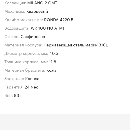
Коллекция:
MILANO 2 GMT
Механизм:
Кварцевый
Калибр механизма:
RONDA 4220.B
Водозащита:
WR 100 (10 ATM)
Стекло:
Сапфировое
Материал корпуса:
Нержавеющая сталь марки 316L
Диаметр корпуса, мм:
40.5
Толщина корпуса, мм:
11.8
Материал браслета:
Кожа
Застежка:
Клипса
Гарантия:
24 мес.
Вес:
83 г