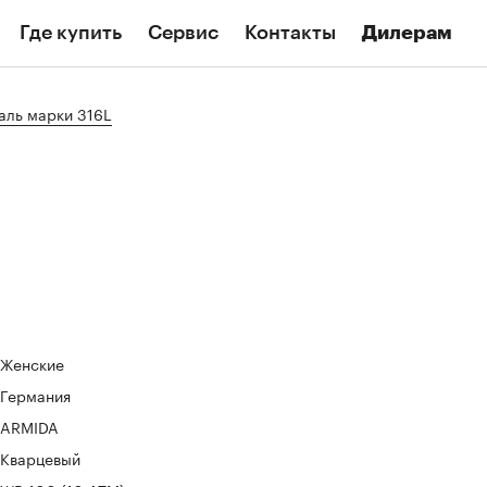
Где купить
Сервис
Контакты
Дилерам
ль марки 316L
Женские
Германия
ARMIDA
Кварцевый