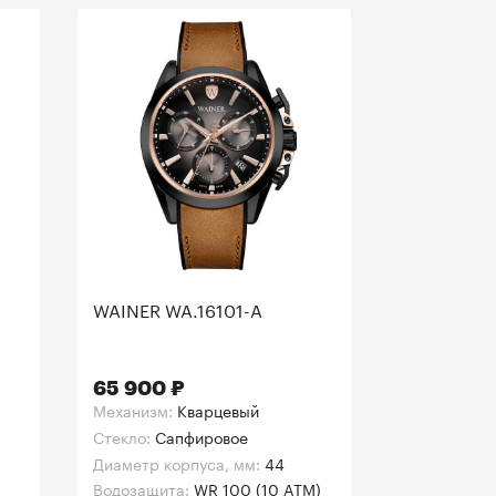
WAINER WA.16101-A
65 900 ₽
Механизм:
Кварцевый
Стекло:
Сапфировое
Диаметр корпуса, мм:
44
Водозащита:
WR 100 (10 ATM)