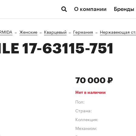
О компании
Бренды
RMIDA
Женские
Кварцевый
Германия
Нержавеющая ста
E 17-63115-751
70 000 ₽
Нет в наличии
Пол:
Страна:
Коллекция:
Механизм: