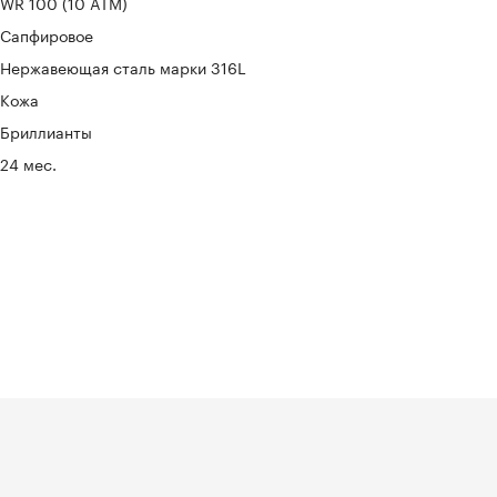
WR 100 (10 ATM)
Сапфировое
Нержавеющая сталь марки 316L
Кожа
Бриллианты
24 мес.