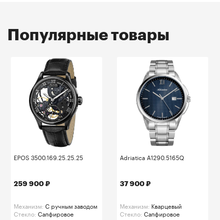
Популярные товары
EPOS 3500.169.25.25.25
Adriatica A1290.5165Q
259 900 ₽
37 900 ₽
Механизм:
C ручным заводом
Механизм:
Кварцевый
Стекло:
Сапфировое
Стекло:
Сапфировое