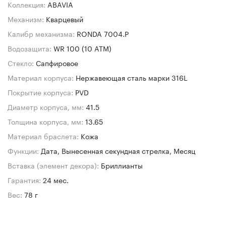
Коллекция:
ABAVIA
Механизм:
Кварцевый
Калибр механизма:
RONDA 7004.P
Водозащита:
WR 100 (10 ATM)
Стекло:
Сапфировое
Материал корпуса:
Нержавеющая сталь марки 316L
Покрытие корпуса:
PVD
Диаметр корпуса, мм:
41.5
Толщина корпуса, мм:
13.65
Материал браслета:
Кожа
Функции:
Дата, Вынесенная секундная стрелка, Месяц
Вставка (элемент декора):
Бриллианты
Гарантия:
24 мес.
Вес:
78 г