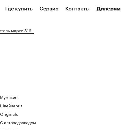
Где купить
Сервис
Контакты
Дилерам
таль марки 316L
Мужские
Швейцария
Originale
C автоподзаводом