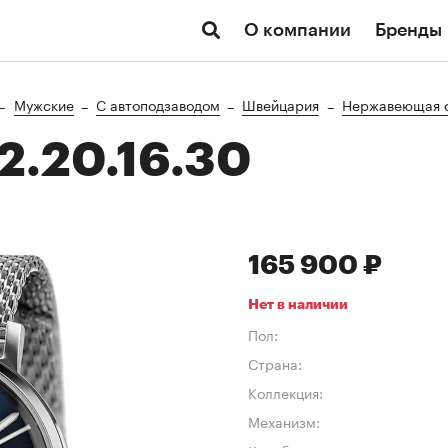
О компании
Бренды
Мужские
C автоподзаводом
Швейцария
Нержавеющая с
2.20.16.30
165 900 ₽
Нет в наличии
Пол:
Страна:
Коллекция:
Механизм: