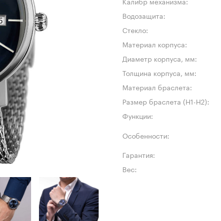
Калибр механизма:
Водозащита:
Стекло:
Материал корпуса:
Диаметр корпуса, мм:
Толщина корпуса, мм:
Материал браслета:
Размер браслета (H1-H2):
Функции:
Особенности:
Гарантия:
Вес: