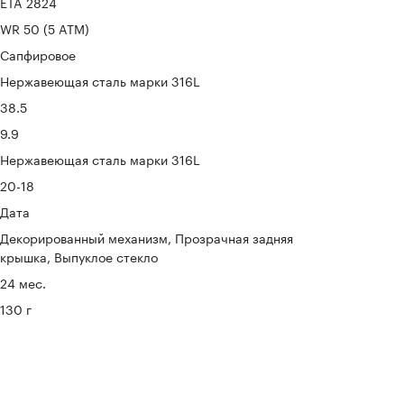
ETA 2824
WR 50 (5 ATM)
Сапфировое
Нержавеющая сталь марки 316L
38.5
9.9
Нержавеющая сталь марки 316L
20-18
Дата
Декорированный механизм, Прозрачная задняя
крышка, Выпуклое стекло
24 мес.
130 г