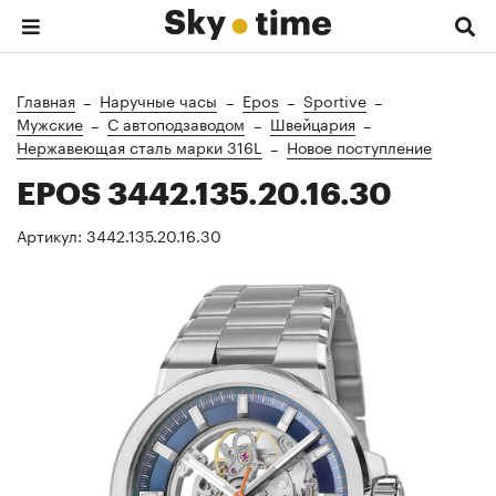
Главная
Наручные часы
Epos
Sportive
Мужские
C автоподзаводом
Швейцария
Нержавеющая сталь марки 316L
Новое поступление
EPOS 3442.135.20.16.30
Артикул:
3442.135.20.16.30