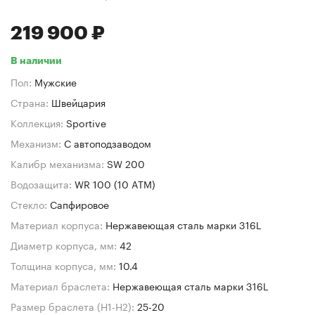
219 900 ₽
В наличии
Пол:
Мужские
Страна:
Швейцария
Коллекция:
Sportive
Механизм:
C автоподзаводом
Калибр механизма:
SW 200
Водозащита:
WR 100 (10 ATM)
Стекло:
Сапфировое
Материал корпуса:
Нержавеющая сталь марки 316L
Диаметр корпуса, мм:
42
Толщина корпуса, мм:
10.4
Материал браслета:
Нержавеющая сталь марки 316L
Размер браслета (H1-H2):
25-20