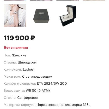
119 900 ₽
Нет в наличии
Пол:
Женские
Страна:
Швейцария
Коллекция:
Ladies
Механизм:
C автоподзаводом
Калибр механизма:
ETA 2824/SW 200
Водозащита:
WR 50 (5 ATM)
Стекло:
Сапфировое
Материал корпуса:
Нержавеющая сталь марки 316L