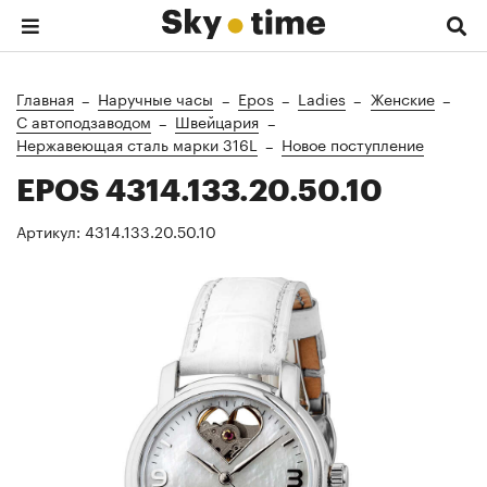
Главная
Наручные часы
Epos
Ladies
Женские
C автоподзаводом
Швейцария
Нержавеющая сталь марки 316L
Новое поступление
EPOS 4314.133.20.50.10
Артикул:
4314.133.20.50.10