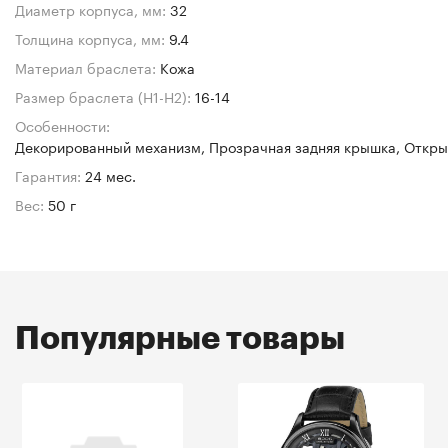
Диаметр корпуса, мм:
32
Толщина корпуса, мм:
9.4
Материал браслета:
Кожа
Размер браслета (H1-H2):
16-14
Особенности:
Декорированный механизм, Прозрачная задняя крышка, Откр
Гарантия:
24 мес.
Вес:
50 г
Популярные товары