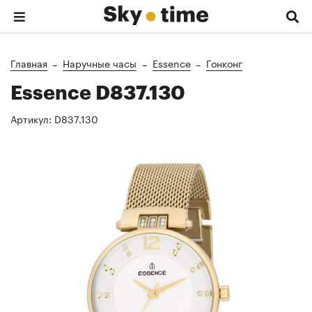
Главная
Наручные часы
Essence
Гонконг
Essence D837.130
Артикул:
D837.130