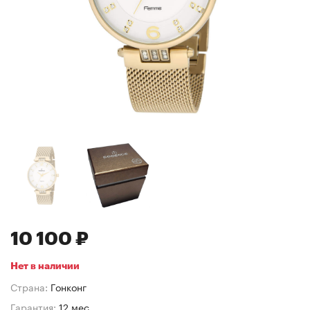
10 100 ₽
Нет в наличии
Страна:
Гонконг
Гарантия:
12 мес.