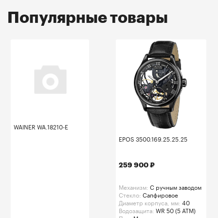
Популярные товары
WAINER WA.18210-E
EPOS 3500.169.25.25.25
259 900 ₽
Механизм:
C ручным заводом
Стекло:
Сапфировое
Диаметр корпуса, мм:
40
Водозащита:
WR 50 (5 ATM)
Пол:
Мужские