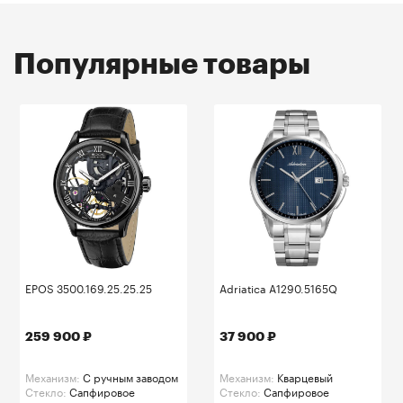
Популярные товары
EPOS 3500.169.25.25.25
Adriatica A1290.5165Q
259 900 ₽
37 900 ₽
Механизм:
C ручным заводом
Механизм:
Кварцевый
Стекло:
Сапфировое
Стекло:
Сапфировое