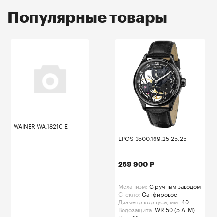
Популярные товары
WAINER WA.18210-E
EPOS 3500.169.25.25.25
259 900 ₽
Механизм:
C ручным заводом
Стекло:
Сапфировое
Диаметр корпуса, мм:
40
Водозащита:
WR 50 (5 ATM)
Пол:
Мужские