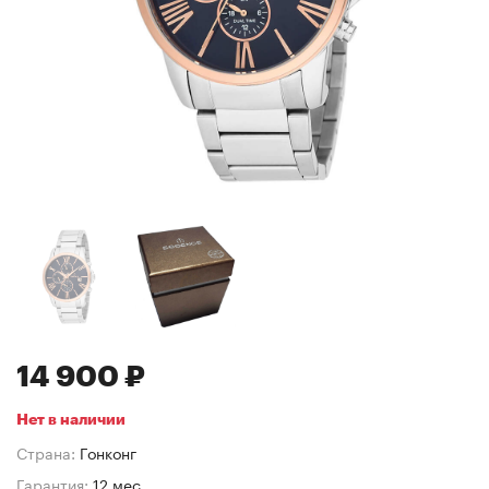
14 900 ₽
Нет в наличии
Страна:
Гонконг
Гарантия:
12 мес.