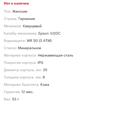
Нет в наличии
Пол:
Женские
Страна:
Германия
Механизм:
Кварцевый
Калибр механизма:
Epson VJ20C
Водозащита:
WR 50 (5 ATM)
Стекло:
Минеральное
Материал корпуса:
Нержавеющая сталь
Покрытие корпуса:
IPG
Диаметр корпуса, мм:
35
Толщина корпуса, мм:
8
Материал браслета:
Кожа
Гарантия:
12 мес.
Вес:
53 г