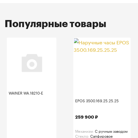
Популярные товары
WAINER WA.18210-E
EPOS 3500.169.25.25.25
259 900 ₽
Механизм:
C ручным заводом
Стекло:
Сапфировое