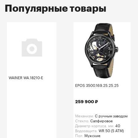
Популярные товары
WAINER WA.18210-E
EPOS 3500.169.25.25.25
259 900 ₽
Механизм:
C ручным заводом
Стекло:
Сапфировое
Диаметр корпуса, мм:
40
Водозащита:
WR 50 (5 ATM)
Пол:
Мужские