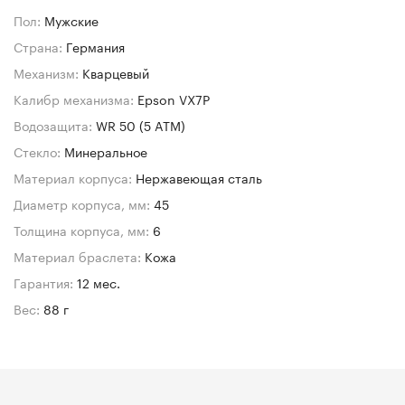
Пол:
Мужские
Страна:
Германия
Механизм:
Кварцевый
Калибр механизма:
Epson VX7P
Водозащита:
WR 50 (5 ATM)
Стекло:
Минеральное
Материал корпуса:
Нержавеющая сталь
Диаметр корпуса, мм:
45
Толщина корпуса, мм:
6
Материал браслета:
Кожа
Гарантия:
12 мес.
Вес:
88 г