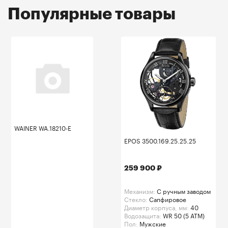
Популярные товары
WAINER WA.18210-E
EPOS 3500.169.25.25.25
259 900 ₽
Механизм:
C ручным заводом
Стекло:
Сапфировое
Диаметр корпуса, мм:
40
Водозащита:
WR 50 (5 ATM)
Пол:
Мужские