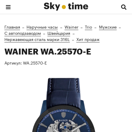
Главная
Наручные часы
Wainer
Trio
Мужские
C автоподзаводом
Швейцария
Нержавеющая сталь марки 316L
Хит продаж
WAINER WA.25570-E
Артикул:
WA.25570-E