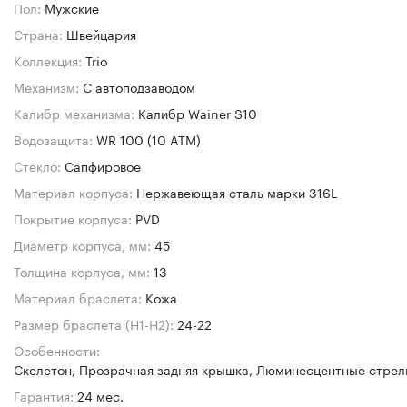
Пол:
Мужские
Страна:
Швейцария
Коллекция:
Trio
Механизм:
C автоподзаводом
Калибр механизма:
Калибр Wainer S10
Водозащита:
WR 100 (10 ATM)
Стекло:
Сапфировое
Материал корпуса:
Нержавеющая сталь марки 316L
Покрытие корпуса:
PVD
Диаметр корпуса, мм:
45
Толщина корпуса, мм:
13
Материал браслета:
Кожа
Размер браслета (H1-H2):
24-22
Особенности:
Скелетон, Прозрачная задняя крышка, Люминесцентные стрел
Гарантия:
24 мес.