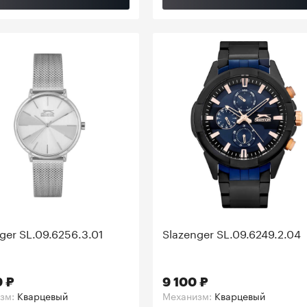
ger SL.09.6256.3.01
Slazenger SL.09.6249.2.04
0 ₽
9 100 ₽
зм:
Кварцевый
Механизм:
Кварцевый