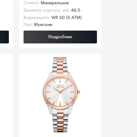
Стекло:
Минеральное
Диаметр корпуса, мм:
46.5
Водозащита:
WR 50 (5 ATM)
Пол:
Мужские
Подробнее