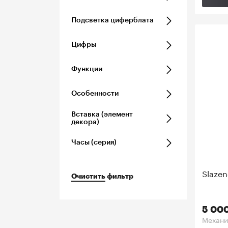
Подсветка циферблата
Цифры
Функции
Особенности
Вставка (элемент
декора)
Часы (серия)
Slazen
Очистить
фильтр
5 00
Механи