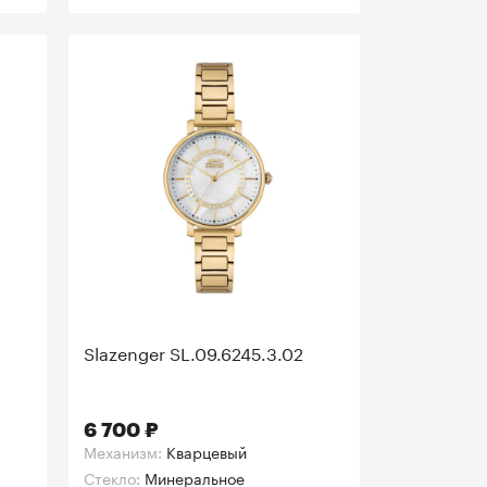
Slazenger SL.09.6245.3.02
6 700 ₽
Механизм:
Кварцевый
Стекло:
Минеральное