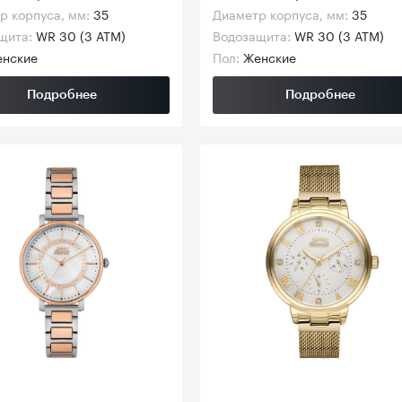
р корпуса, мм:
35
Диаметр корпуса, мм:
35
щита:
WR 30 (3 АТМ)
Водозащита:
WR 30 (3 АТМ)
нские
Пол:
Женские
Подробнее
Подробнее