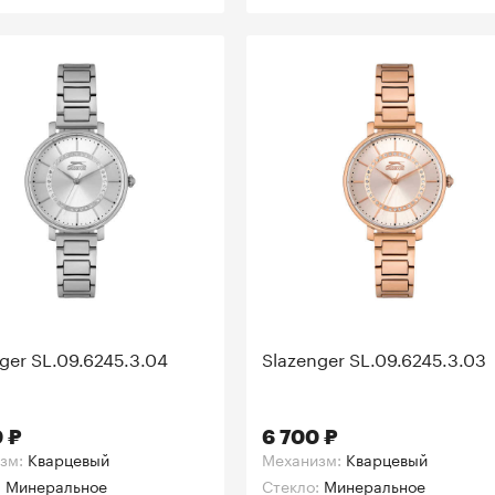
ger SL.09.6245.3.04
Slazenger SL.09.6245.3.03
 ₽
6 700 ₽
зм:
Кварцевый
Механизм:
Кварцевый
:
Минеральное
Стекло:
Минеральное