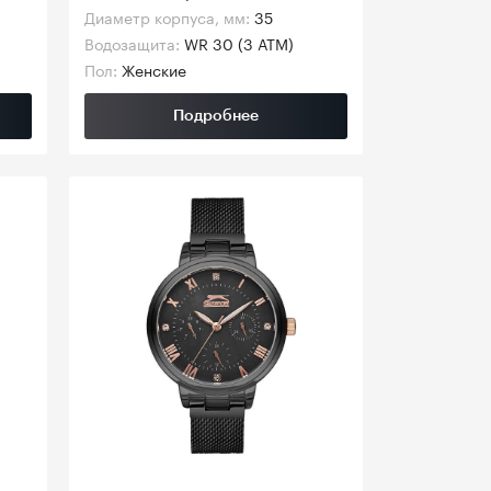
Диаметр корпуса, мм:
35
Водозащита:
WR 30 (3 АТМ)
Пол:
Женские
Подробнее