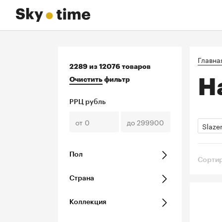
Главна
2289 из
12076 товаров
Н
Очистить
фильтр
РРЦ рубль
Slaze
Пол
Сортир
Страна
Коллекция