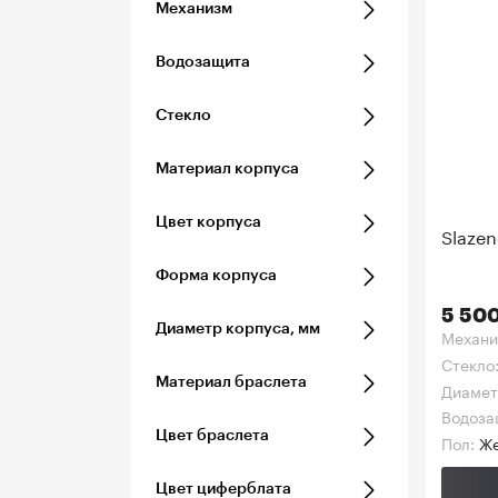
Механизм
Водозащита
Стекло
Материал корпуса
Цвет корпуса
Slazen
Форма корпуса
5 500
Диаметр корпуса, мм
Механи
Стекло
Материал браслета
Диамет
Водоза
Цвет браслета
Пол:
Же
Цвет циферблата